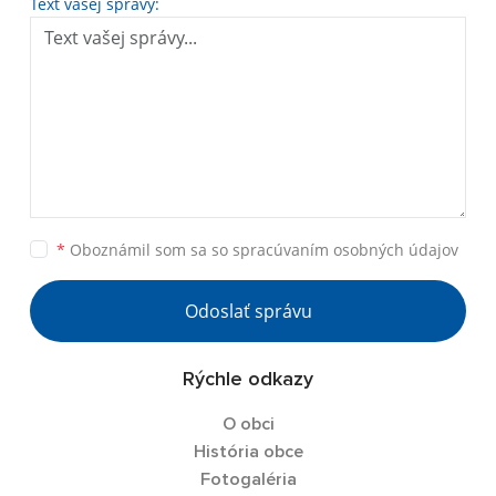
Text vašej správy:
*
Oboznámil som sa so
spracúvaním osobných údajov
Odoslať správu
Rýchle odkazy
O obci
História obce
Fotogaléria