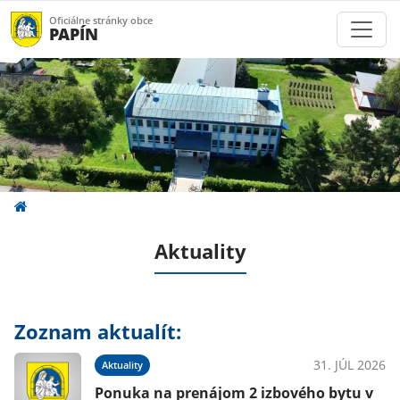
Oficiálne stránky obce
PAPÍN
Aktuality
Zoznam aktualít:
31. JÚL 2026
Aktuality
Ponuka na prenájom 2 izbového bytu v