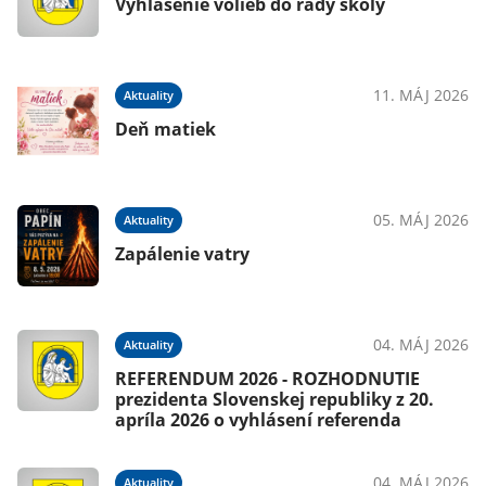
Vyhlásenie volieb do rady školy
11. MÁJ 2026
Aktuality
Deň matiek
05. MÁJ 2026
Aktuality
Zapálenie vatry
04. MÁJ 2026
Aktuality
REFERENDUM 2026 - ROZHODNUTIE
prezidenta Slovenskej republiky z 20.
apríla 2026 o vyhlásení referenda
04. MÁJ 2026
Aktuality