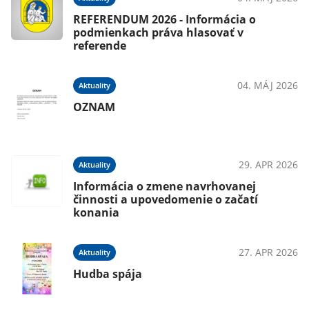
REFERENDUM 2026 - Informácia o
podmienkach práva hlasovať v
referende
04. MÁJ 2026
Aktuality
OZNAM
29. APR 2026
Aktuality
Informácia o zmene navrhovanej
činnosti a upovedomenie o začatí
konania
27. APR 2026
Aktuality
Hudba spája