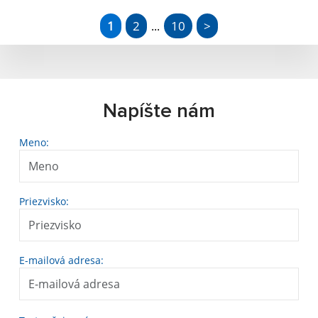
1
2
10
>
...
Napíšte nám
Meno:
Priezvisko:
E-mailová adresa: