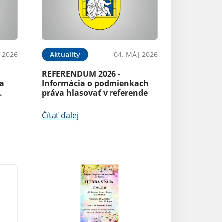
 2026
Aktuality
04. MÁJ 2026
REFERENDUM 2026 -
a
Informácia o podmienkach
.
práva hlasovať v referende
Čítať ďalej