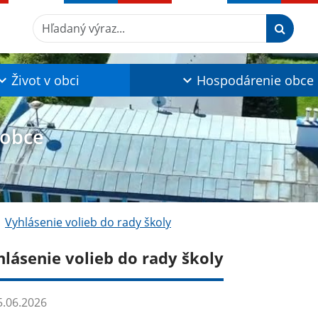
Hľadaný výraz...
Život v obci
Hospodárenie obce
 obce
Vyhlásenie volieb do rady školy
hlásenie volieb do rady školy
.06.2026