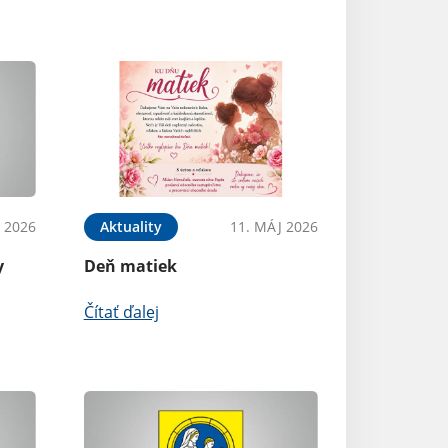
N 2026
Aktuality
11. MÁJ 2026
y
Deň matiek
Čítať ďalej