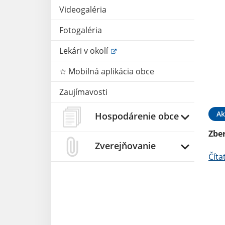
Videogaléria
Fotogaléria
Lekári v okolí
☆ Mobilná aplikácia obce
Zaujímavosti
Ak
Hospodárenie obce
Zbe
Zverejňovanie
Číta