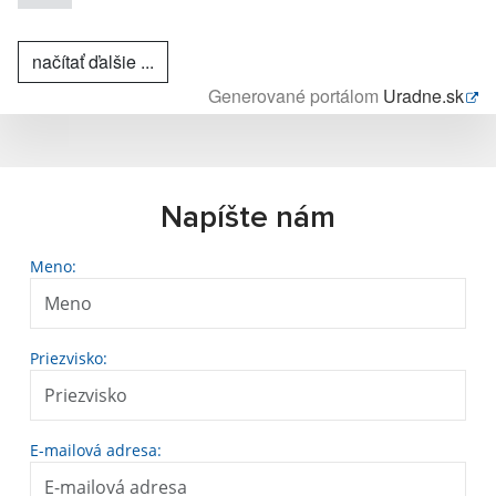
načítať ďalšie ...
Generované portálom
Uradne.sk
Napíšte nám
Meno:
Priezvisko:
E-mailová adresa: