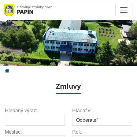
Oficiálne stránky obce
PAPÍN
Zmluvy
Hľadaný výraz:
Hľadať v:
Mesiac:
Rok: