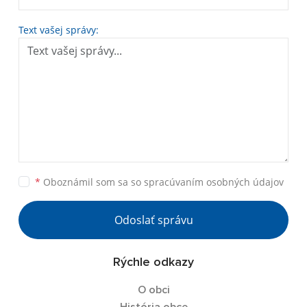
Text vašej správy:
*
Oboznámil som sa so
spracúvaním osobných údajov
Odoslať správu
Rýchle odkazy
O obci