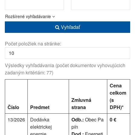
Rozšírené vyhľadávanie
Vyhľadať
Počet položiek na stránke:
Výsledky vyhľadávania (počet dokumentov vyhovujúcich
zadaným kritériám: 77)
Cena
celkom
Zmluvná
(s
Číslo
Predmet
strana
DPH)*
13/2026
Dodávka
Odb.:
Obec Pa
0 €
elektrickej
pín
energie
Dod.:
Energeti