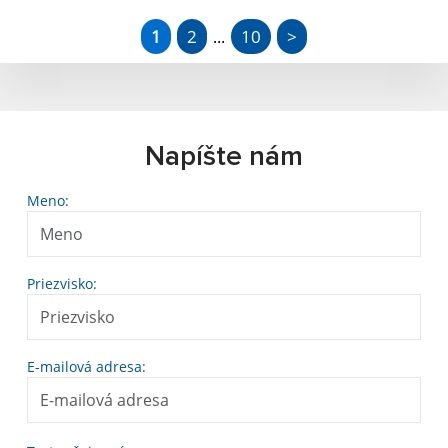
1
2
10
>
...
Napíšte nám
Meno:
Priezvisko:
E-mailová adresa: