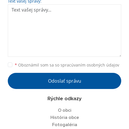
Text vašej správy:
*
Oboznámil som sa so
spracúvaním osobných údajov
Odoslať správu
Rýchle odkazy
O obci
História obce
Fotogaléria