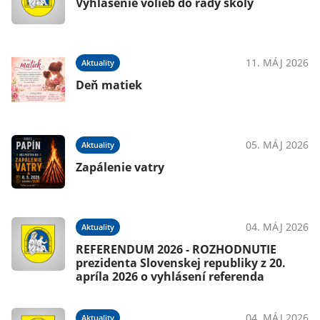
Vyhlásenie volieb do rady školy
11. MÁJ 2026
Aktuality
Deň matiek
05. MÁJ 2026
Aktuality
Zapálenie vatry
04. MÁJ 2026
Aktuality
REFERENDUM 2026 - ROZHODNUTIE
prezidenta Slovenskej republiky z 20.
apríla 2026 o vyhlásení referenda
04. MÁJ 2026
Aktuality