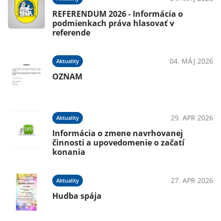
REFERENDUM 2026 - Informácia o
podmienkach práva hlasovať v
referende
04. MÁJ 2026
Aktuality
OZNAM
29. APR 2026
Aktuality
Informácia o zmene navrhovanej
činnosti a upovedomenie o začatí
konania
27. APR 2026
Aktuality
Hudba spája