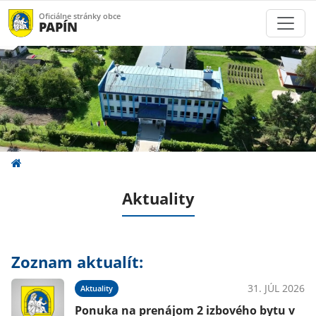
Oficiálne stránky obce
PAPÍN
Aktuality
Zoznam aktualít:
31. JÚL 2026
Aktuality
Ponuka na prenájom 2 izbového bytu v