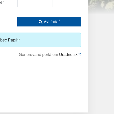
Vyhľadať
bec Papín"
Generované portálom
Uradne.sk