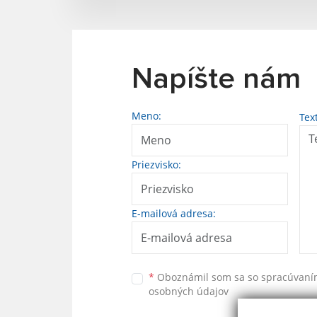
Napíšte nám
Meno:
Tex
Priezvisko:
E-mailová adresa:
*
Oboznámil som sa so
spracúvan
osobných údajov