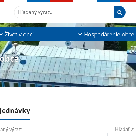
Hľadaný výraz...
Život v obci
Hospodárenie obce
 obce
jednávky
aný výraz:
Hľadať v: