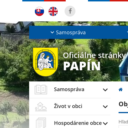
Samospráva
Oficiálne stránky
PAPÍN
Samospráva
Ob
Život v obci
Hľad
Hospodárenie obce