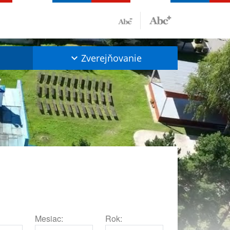
Zverejňovanie
Mesiac:
Rok: