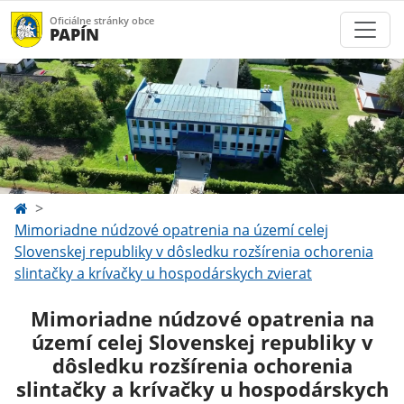
Oficiálne stránky obce
PAPÍN
Mimoriadne núdzové opatrenia na území celej
Slovenskej republiky v dôsledku rozšírenia ochorenia
slintačky a krívačky u hospodárskych zvierat
Mimoriadne núdzové opatrenia na
území celej Slovenskej republiky v
dôsledku rozšírenia ochorenia
slintačky a krívačky u hospodárskych