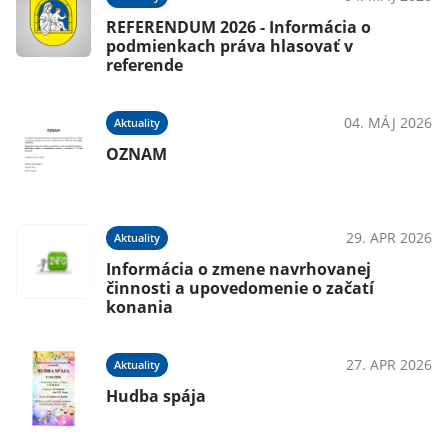
REFERENDUM 2026 - Informácia o
podmienkach práva hlasovať v
referende
04. MÁJ 2026
Aktuality
OZNAM
29. APR 2026
Aktuality
Informácia o zmene navrhovanej
činnosti a upovedomenie o začatí
konania
27. APR 2026
Aktuality
Hudba spája