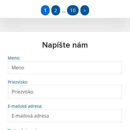
1
2
10
>
...
Napíšte nám
Meno:
Priezvisko:
E-mailová adresa: