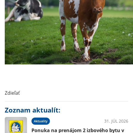
Zdieľať
Zoznam aktualít:
31. JÚL 2026
Aktuality
Ponuka na prenájom 2 izbového bytu v