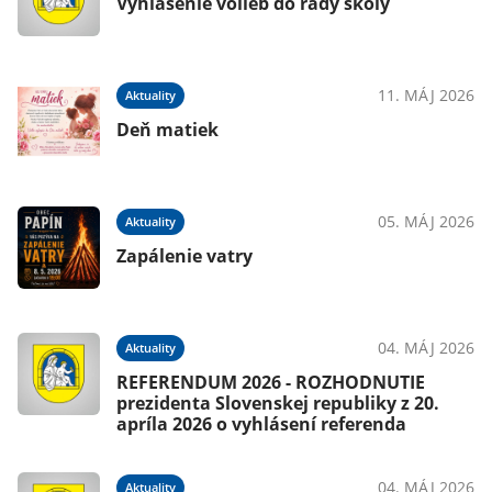
Vyhlásenie volieb do rady školy
11. MÁJ 2026
Aktuality
Deň matiek
05. MÁJ 2026
Aktuality
Zapálenie vatry
04. MÁJ 2026
Aktuality
REFERENDUM 2026 - ROZHODNUTIE
prezidenta Slovenskej republiky z 20.
apríla 2026 o vyhlásení referenda
04. MÁJ 2026
Aktuality