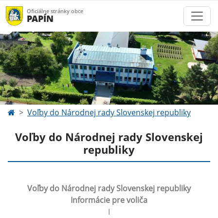
Oficiálne stránky obce
PAPÍN
Voľby do Národnej rady Slovenskej republiky
Voľby do Národnej rady Slovenskej
republiky
Voľby do Národnej rady Slovenskej republiky
Informácie pre voliča
I