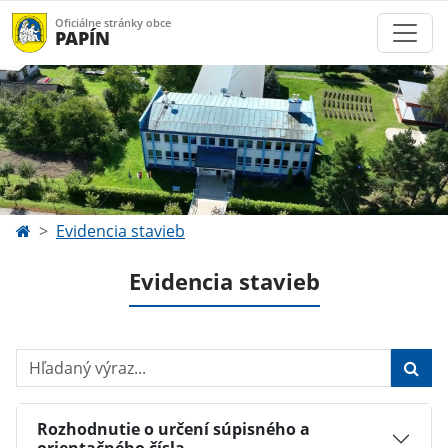
Oficiálne stránky obce
PAPÍN
Evidencia stavieb
Evidencia stavieb
Hľadaný výraz...
Rozhodnutie o určení súpisného a