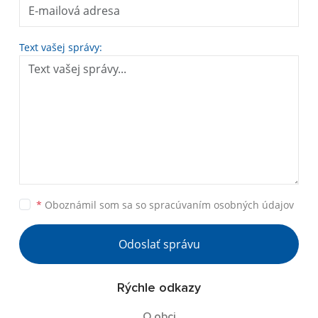
Text vašej správy:
*
Oboznámil som sa so
spracúvaním osobných údajov
Odoslať správu
Rýchle odkazy
O obci