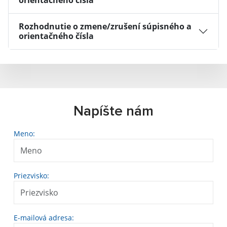
orientačného čísla
Rozhodnutie o zmene/zrušení súpisného a
orientačného čísla
Napíšte nám
Meno:
Priezvisko:
E-mailová adresa: