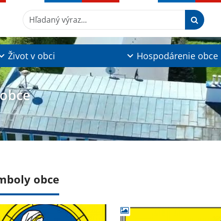
Hľadaný výraz...
Život v obci
Hospodárenie obce
 obce
mboly obce