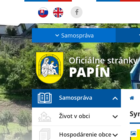
Samospráva
Oficiálne stránky
PAPÍN
Samospráva
Sy
Život v obci
Hospodárenie obce