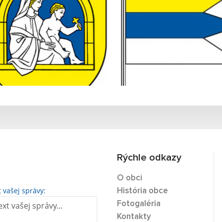
Rýchle odkazy
O obci
t vašej správy:
História obce
Fotogaléria
Kontakty