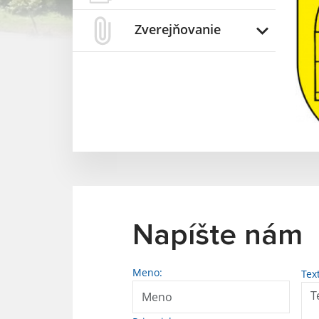
Zverejňovanie
Napíšte nám
Meno:
Tex