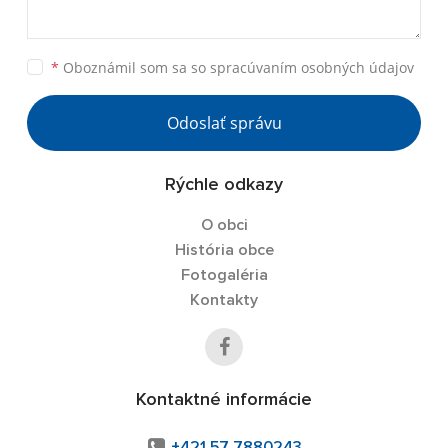
*
Oboznámil som sa so
spracúvaním osobných údajov
Odoslať správu
Rýchle odkazy
O obci
História obce
Fotogaléria
Kontakty
Kontaktné informácie
+421 57 7880243