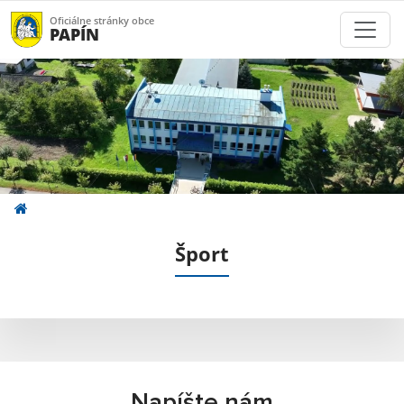
Oficiálne stránky obce
PAPÍN
Šport
Napíšte nám