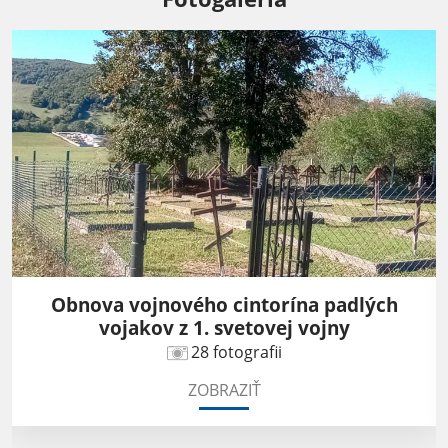
Obnova vojnového cintorína padlých
vojakov z 1. svetovej vojny
28 fotografii
ZOBRAZIŤ