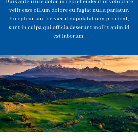
Duis aute irure dolor in reprehenderit in voluptate
velit esse cillum dolore eu fugiat nulla pariatur.
Excepteur sint occaecat cupidatat non proident,
sunt in culpa qui officia deserunt mollit anim id
est laborum.