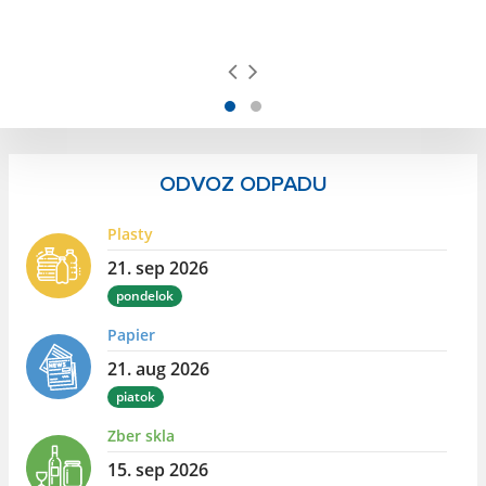
ODVOZ ODPADU
Plasty
21. sep 2026
pondelok
Papier
21. aug 2026
piatok
Zber skla
15. sep 2026