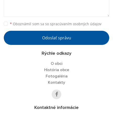
*
Oboznámil som sa so
spracúvaním osobných údajov
Odoslať správu
Rýchle odkazy
O obci
História obce
Fotogaléria
Kontakty
Kontaktné informácie