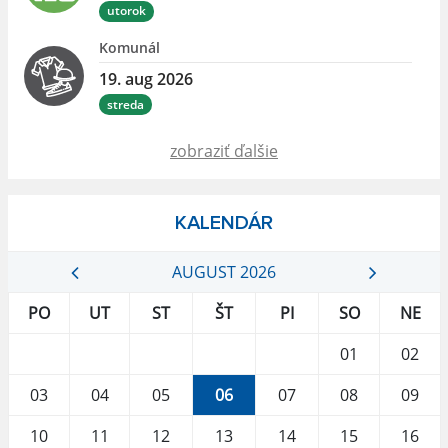
utorok
Komunál
19. aug 2026
streda
zobraziť ďalšie
KALENDÁR
AUGUST 2026
PO
UT
ST
ŠT
PI
SO
NE
01
02
03
04
05
06
07
08
09
10
11
12
13
14
15
16