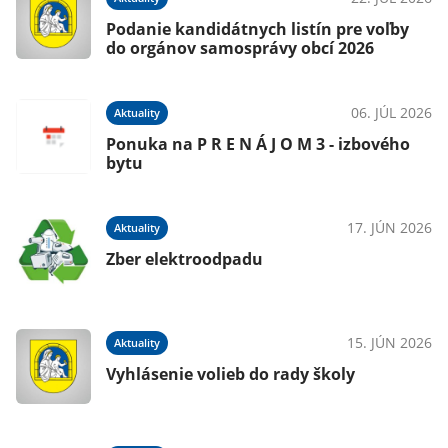
Podanie kandidátnych listín pre voľby
do orgánov samosprávy obcí 2026
06. JÚL 2026
Aktuality
026
Ponuka na P R E N Á J O M 3 - izbového
bytu
17. JÚN 2026
Aktuality
026
Zber elektroodpadu
15. JÚN 2026
Aktuality
026
Vyhlásenie volieb do rady školy
m