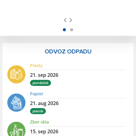
ODVOZ ODPADU
Plasty
21. sep 2026
pondelok
Papier
21. aug 2026
piatok
Zber skla
15. sep 2026