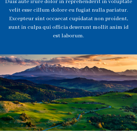
Duis aute irure dolor in reprehenderit in voluptate
velit esse cillum dolore eu fugiat nulla pariatur.
Excepteur sint occaecat cupidatat non proident,
sunt in culpa qui officia deserunt mollit anim id
est laborum.