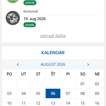
utorok
Komunál
19. aug 2026
streda
zobraziť ďalšie
KALENDÁR
AUGUST 2026
PO
UT
ST
ŠT
PI
SO
NE
01
02
03
04
05
06
07
08
09
10
11
12
13
14
15
16