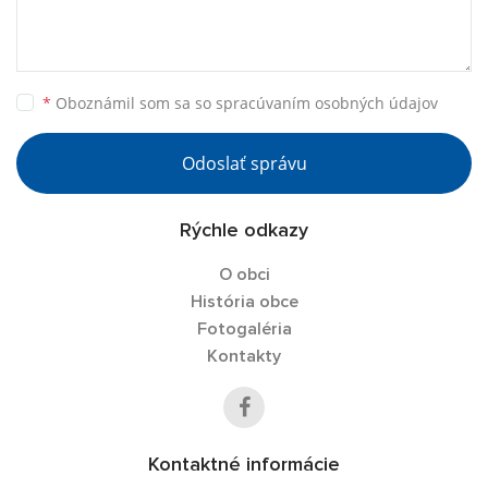
*
Oboznámil som sa so
spracúvaním osobných údajov
Odoslať správu
Rýchle odkazy
O obci
História obce
Fotogaléria
Kontakty
Kontaktné informácie