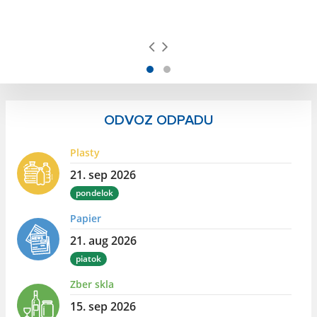
ODVOZ ODPADU
Plasty
21. sep 2026
pondelok
Papier
21. aug 2026
piatok
Zber skla
15. sep 2026