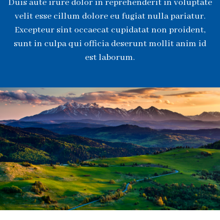
Duis aute irure dolor in reprehenderit in voluptate
velit esse cillum dolore eu fugiat nulla pariatur.
Excepteur sint occaecat cupidatat non proident,
sunt in culpa qui officia deserunt mollit anim id
est laborum.