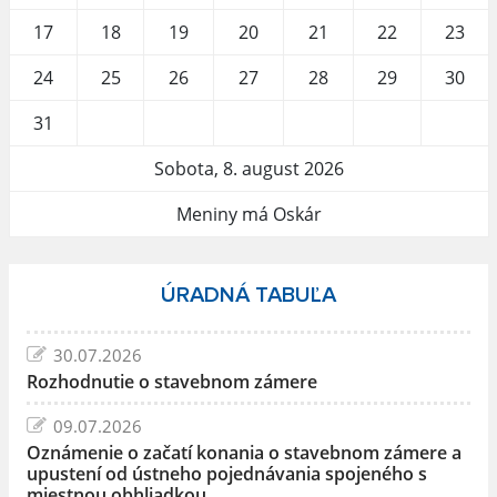
17
18
19
20
21
22
23
24
25
26
27
28
29
30
31
Sobota, 8. august 2026
Meniny má Oskár
ÚRADNÁ TABUĽA
30.07.2026
Rozhodnutie o stavebnom zámere
09.07.2026
Oznámenie o začatí konania o stavebnom zámere a
upustení od ústneho pojednávania spojeného s
miestnou obhliadkou