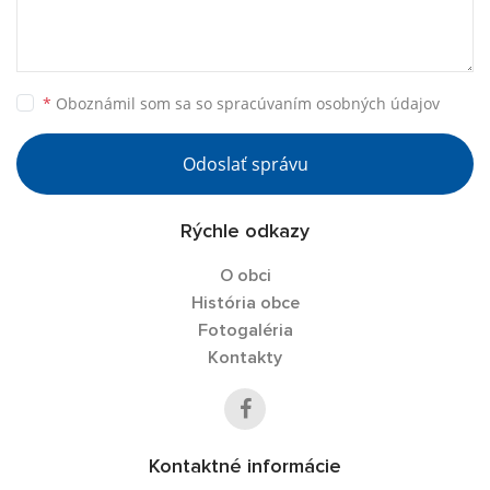
*
Oboznámil som sa so
spracúvaním osobných údajov
Odoslať správu
Rýchle odkazy
O obci
História obce
Fotogaléria
Kontakty
Kontaktné informácie